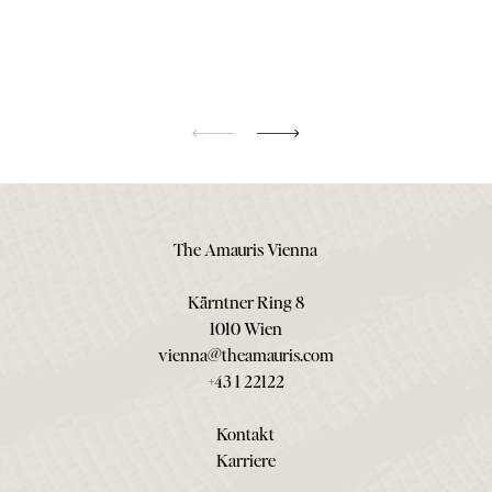
The Amauris Vienna
Kärntner Ring 8
1010 Wien
vienna@theamauris.com
+43 1 22122
Kontakt
Karriere