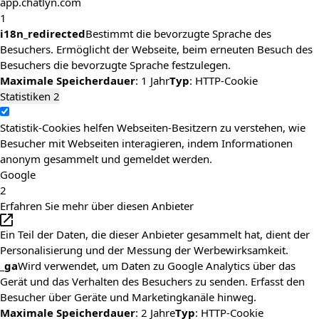
app.chatlyn.com
1
i18n_redirected
Bestimmt die bevorzugte Sprache des
Besuchers. Ermöglicht der Webseite, beim erneuten Besuch des
Besuchers die bevorzugte Sprache festzulegen.
Maximale Speicherdauer
: 1 Jahr
Typ
: HTTP-Cookie
Statistiken
2
Statistik-Cookies helfen Webseiten-Besitzern zu verstehen, wie
Besucher mit Webseiten interagieren, indem Informationen
anonym gesammelt und gemeldet werden.
Google
2
Erfahren Sie mehr über diesen Anbieter
Ein Teil der Daten, die dieser Anbieter gesammelt hat, dient der
Personalisierung und der Messung der Werbewirksamkeit.
_ga
Wird verwendet, um Daten zu Google Analytics über das
Gerät und das Verhalten des Besuchers zu senden. Erfasst den
Besucher über Geräte und Marketingkanäle hinweg.
Maximale Speicherdauer
: 2 Jahre
Typ
: HTTP-Cookie