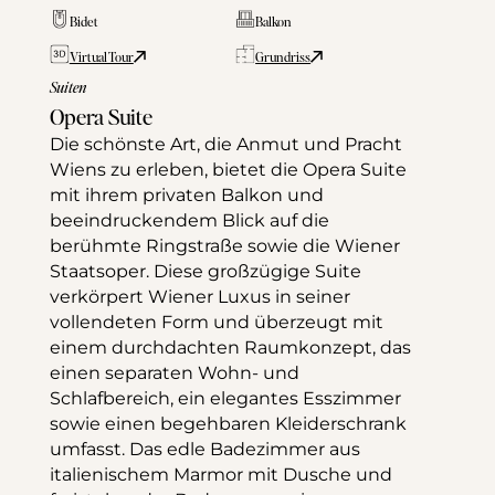
Bidet
Balkon
Virtual Tour
Grundriss
Suiten
Opera Suite
Die schönste Art, die Anmut und Pracht 
Wiens zu erleben, bietet die Opera Suite 
mit ihrem privaten Balkon und 
beeindruckendem Blick auf die 
berühmte Ringstraße sowie die Wiener 
Staatsoper. Diese großzügige Suite 
verkörpert Wiener Luxus in seiner 
vollendeten Form und überzeugt mit 
einem durchdachten Raumkonzept, das 
einen separaten Wohn- und 
Schlafbereich, ein elegantes Esszimmer 
sowie einen begehbaren Kleiderschrank 
umfasst. Das edle Badezimmer aus 
italienischem Marmor mit Dusche und 