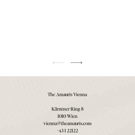
The Amauris Vienna
Kärntner Ring 8
1010 Wien
vienna@theamauris.com
+43 1 22122