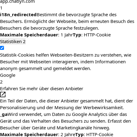
app.chatlyn.com
1
i18n_redirected
Bestimmt die bevorzugte Sprache des
Besuchers. Ermöglicht der Webseite, beim erneuten Besuch des
Besuchers die bevorzugte Sprache festzulegen.
Maximale Speicherdauer
: 1 Jahr
Typ
: HTTP-Cookie
Statistiken
2
Statistik-Cookies helfen Webseiten-Besitzern zu verstehen, wie
Besucher mit Webseiten interagieren, indem Informationen
anonym gesammelt und gemeldet werden.
Google
2
Erfahren Sie mehr über diesen Anbieter
Ein Teil der Daten, die dieser Anbieter gesammelt hat, dient der
Personalisierung und der Messung der Werbewirksamkeit.
_ga
Wird verwendet, um Daten zu Google Analytics über das
Gerät und das Verhalten des Besuchers zu senden. Erfasst den
Besucher über Geräte und Marketingkanäle hinweg.
Maximale Speicherdauer
: 2 Jahre
Typ
: HTTP-Cookie