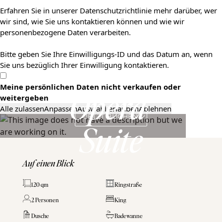
Erfahren Sie in unserer Datenschutzrichtlinie mehr darüber, wer
wir sind, wie Sie uns kontaktieren können und wie wir
personenbezogene Daten verarbeiten.
Bitte geben Sie Ihre Einwilligungs-ID und das Datum an, wenn
Sie uns bezüglich Ihrer Einwilligung kontaktieren.
Meine persönlichen Daten nicht verkaufen oder
weitergeben
Opera 
Alle zulassen
Anpassen
Auswahl erlauben
Ablehnen
JETZT BUCHEN
Suite
Auf einen Blick
120 qm
Ringstraße
2 Personen
King
Dusche
Badewanne