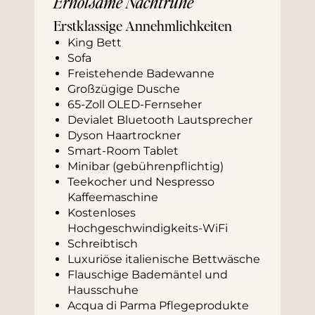
Erholsame Nachtruhe
Erstklassige Annehmlichkeiten
King Bett
Sofa
Freistehende Badewanne 
Großzügige Dusche
65-Zoll OLED-Fernseher
Devialet Bluetooth Lautsprecher
Dyson Haartrockner
Smart-Room Tablet
Minibar (gebührenpflichtig)
Teekocher und Nespresso 
Kaffeemaschine
Kostenloses 
Hochgeschwindigkeits-WiFi
Schreibtisch
Luxuriöse italienische Bettwäsche
Flauschige Bademäntel und 
Hausschuhe
Acqua di Parma Pflegeprodukte