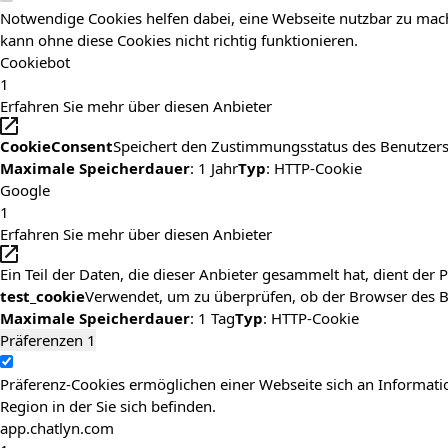
Notwendige Cookies helfen dabei, eine Webseite nutzbar zu mach
kann ohne diese Cookies nicht richtig funktionieren.
Cookiebot
1
Erfahren Sie mehr über diesen Anbieter
CookieConsent
Speichert den Zustimmungsstatus des Benutzers
Maximale Speicherdauer
: 1 Jahr
Typ
: HTTP-Cookie
Google
1
Erfahren Sie mehr über diesen Anbieter
Ein Teil der Daten, die dieser Anbieter gesammelt hat, dient de
test_cookie
Verwendet, um zu überprüfen, ob der Browser des Be
Maximale Speicherdauer
: 1 Tag
Typ
: HTTP-Cookie
Präferenzen
1
Präferenz-Cookies ermöglichen einer Webseite sich an Information
Region in der Sie sich befinden.
app.chatlyn.com