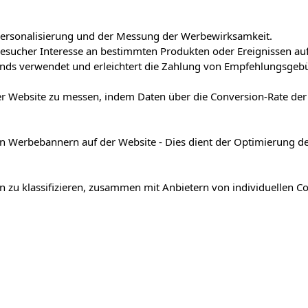
r Personalisierung und der Messung der Werbewirksamkeit.
Besucher Interesse an bestimmten Produkten oder Ereignissen au
ands verwendet und erleichtert die Zahlung von Empfehlungsgeb
der Website zu messen, indem Daten über die Conversion-Rate d
n Werbebannern auf der Website - Dies dient der Optimierung d
en zu klassifizieren, zusammen mit Anbietern von individuellen Co