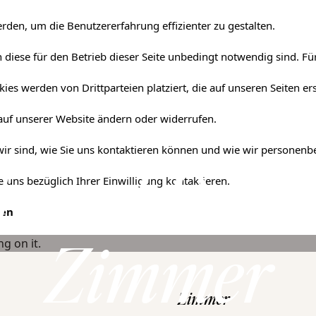
rden, um die Benutzererfahrung effizienter zu gestalten.
diese für den Betrieb dieser Seite unbedingt notwendig sind. Für
ies werden von Drittparteien platziert, die auf unseren Seiten er
 auf unserer Website ändern oder widerrufen.
 wir sind, wie Sie uns kontaktieren können und wie wir personen
rand Delu
 uns bezüglich Ihrer Einwilligung kontaktieren.
ben
Zimmer
Zimmer