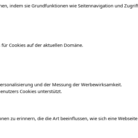
en, indem sie Grundfunktionen wie Seitennavigation und Zugriff
 für Cookies auf der aktuellen Domäne.
r Personalisierung und der Messung der Werbewirksamkeit.
nutzers Cookies unterstützt.
en zu erinnern, die die Art beeinflussen, wie sich eine Webseite 