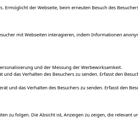
. Ermöglicht der Webseite, beim erneuten Besuch des Besuchers
e Besucher mit Webseiten interagieren, indem Informationen an
r Personalisierung und der Messung der Werbewirksamkeit.
t und das Verhalten des Besuchers zu senden. Erfasst den Besu
erät und das Verhalten des Besuchers zu senden. Erfasst den Be
 zu folgen. Die Absicht ist, Anzeigen zu zeigen, die relevant 