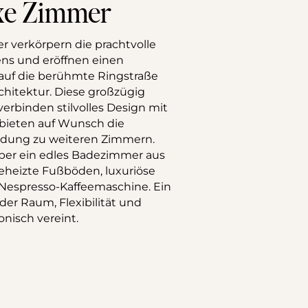
xe Zimmer
 verkörpern die prachtvolle 
s und eröffnen einen 
auf die berühmte Ringstraße 
rchitektur. Diese großzügig 
rbinden stilvolles Design mit 
ieten auf Wunsch die 
ndung zu weiteren Zimmern. 
ber ein edles Badezimmer aus 
eheizte Fußböden, luxuriöse 
Nespresso-Kaffeemaschine. Ein 
der Raum, Flexibilität und 
nisch vereint.