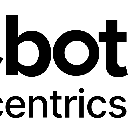
JETZT BUCHEN
De
En