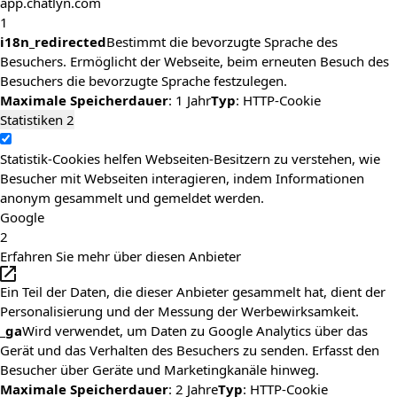
app.chatlyn.com
1
i18n_redirected
Bestimmt die bevorzugte Sprache des
Besuchers. Ermöglicht der Webseite, beim erneuten Besuch des
Besuchers die bevorzugte Sprache festzulegen.
Maximale Speicherdauer
: 1 Jahr
Typ
: HTTP-Cookie
Statistiken
2
Statistik-Cookies helfen Webseiten-Besitzern zu verstehen, wie
Besucher mit Webseiten interagieren, indem Informationen
anonym gesammelt und gemeldet werden.
Google
2
Erfahren Sie mehr über diesen Anbieter
Ein Teil der Daten, die dieser Anbieter gesammelt hat, dient der
Personalisierung und der Messung der Werbewirksamkeit.
_ga
Wird verwendet, um Daten zu Google Analytics über das
Gerät und das Verhalten des Besuchers zu senden. Erfasst den
Besucher über Geräte und Marketingkanäle hinweg.
Maximale Speicherdauer
: 2 Jahre
Typ
: HTTP-Cookie