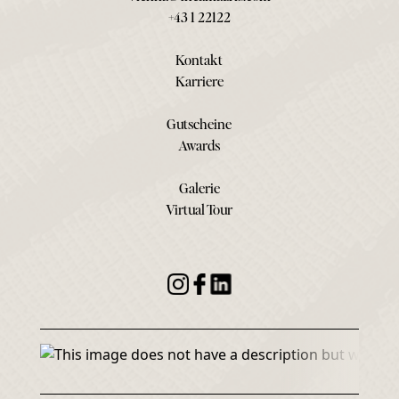
+43 1 22122
Kontakt
Karriere
Gutscheine
Awards
Galerie
Virtual Tour