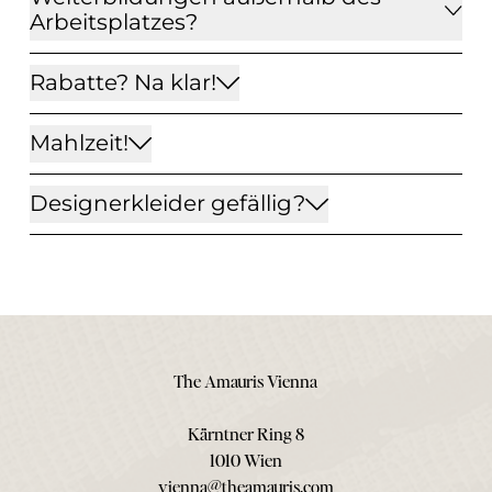
Arbeitsplatzes?
Rabatte? Na klar!
Mahlzeit!
Designerkleider gefällig?
The Amauris Vienna
Kärntner Ring 8
1010 Wien
vienna@theamauris.com