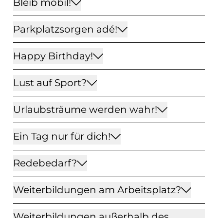
Bleib mobil!
Parkplatzsorgen adé!
Happy Birthday!
Lust auf Sport?
Urlaubsträume werden wahr!
Ein Tag nur für dich!
Redebedarf?
Weiterbildungen am Arbeitsplatz?
Weiterbildungen außerhalb des