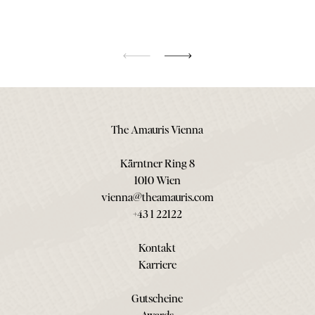
The Amauris Vienna
Kärntner Ring 8
1010 Wien
vienna@theamauris.com
+43 1 22122
Kontakt
Karriere
Gutscheine