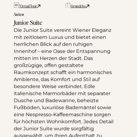
Virtual Tour
Grundriss
Suiten
Junior Suite
Die Junior Suite vereint Wiener Eleganz 
mit zeitlosem Luxus und bietet einen 
herrlichen Blick auf den ruhigen 
Innenhof – eine Oase der Entspannung 
mitten im Herzen der Stadt. Das 
großzügige, offen gestaltete 
Raumkonzept schafft ein harmonisches 
Ambiente, das Komfort und Stil auf 
besondere Weise verbindet. Edle 
italienische Marmorbäder mit separater 
Dusche und Badewanne, beheizte 
Fußböden, luxuriöse Bademäntel sowie 
eine Nespresso-Kaffeemaschine sorgen 
für höchsten Wohnkomfort. Jedes Detail 
der Junior Suite wurde sorgfältig 
ausgewählt, um Ihren Aufenthalt zu 