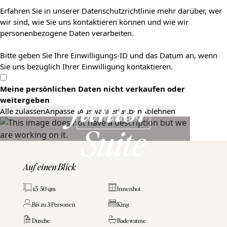
Erfahren Sie in unserer Datenschutzrichtlinie mehr darüber, wer
wir sind, wie Sie uns kontaktieren können und wie wir
personenbezogene Daten verarbeiten.
Bitte geben Sie Ihre Einwilligungs-ID und das Datum an, wenn
Sie uns bezüglich Ihrer Einwilligung kontaktieren.
Meine persönlichen Daten nicht verkaufen oder
weitergeben
Junior 
Alle zulassen
Anpassen
Auswahl erlauben
Ablehnen
JETZT BUCHEN
Suite
Auf einen Blick
45-50 qm
Innenhof
Bis zu 3 Personen
King
Dusche
Badewanne