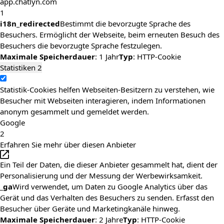
app.chatlyn.com
1
i18n_redirected
Bestimmt die bevorzugte Sprache des
Besuchers. Ermöglicht der Webseite, beim erneuten Besuch des
Besuchers die bevorzugte Sprache festzulegen.
Maximale Speicherdauer
: 1 Jahr
Typ
: HTTP-Cookie
Statistiken
2
Statistik-Cookies helfen Webseiten-Besitzern zu verstehen, wie
Besucher mit Webseiten interagieren, indem Informationen
anonym gesammelt und gemeldet werden.
Google
2
Erfahren Sie mehr über diesen Anbieter
Ein Teil der Daten, die dieser Anbieter gesammelt hat, dient der
Personalisierung und der Messung der Werbewirksamkeit.
_ga
Wird verwendet, um Daten zu Google Analytics über das
Gerät und das Verhalten des Besuchers zu senden. Erfasst den
Besucher über Geräte und Marketingkanäle hinweg.
Maximale Speicherdauer
: 2 Jahre
Typ
: HTTP-Cookie