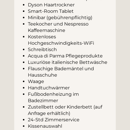
Dyson Haartrockner
Smart-Room Tablet
Minibar (gebührenpflichtig)
Teekocher und Nespresso 
Kaffeemaschine
Kostenloses 
Hochgeschwindigkeits-WiFi
Schreibtisch
Acqua di Parma Pflegeprodukte
Luxuriöse italienische Bettwäsche
Flauschige Bademäntel und 
Hausschuhe
Waage
Handtuchwärmer
Fußbodenheizung im 
Badezimmer
Zustellbett oder Kinderbett (auf 
Anfrage erhältlich)
24-Std Zimmerservice
Kissenauswahl