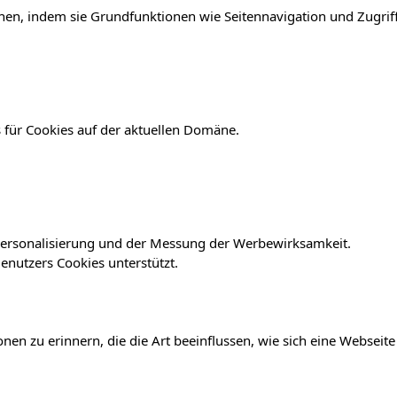
en, indem sie Grundfunktionen wie Seitennavigation und Zugriff
 für Cookies auf der aktuellen Domäne.
r Personalisierung und der Messung der Werbewirksamkeit.
nutzers Cookies unterstützt.
en zu erinnern, die die Art beeinflussen, wie sich eine Webseite 