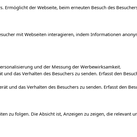
. Ermöglicht der Webseite, beim erneuten Besuch des Besuchers
e Besucher mit Webseiten interagieren, indem Informationen an
r Personalisierung und der Messung der Werbewirksamkeit.
t und das Verhalten des Besuchers zu senden. Erfasst den Besu
erät und das Verhalten des Besuchers zu senden. Erfasst den Be
 zu folgen. Die Absicht ist, Anzeigen zu zeigen, die relevant 