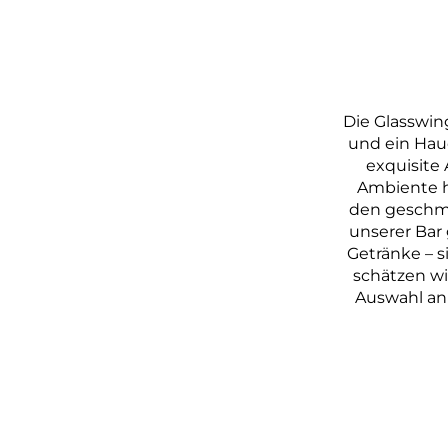
Die Glasswing
und ein Hauc
exquisite
Ambiente h
den geschma
unserer Bar 
Getränke – si
schätzen wi
Auswahl an 