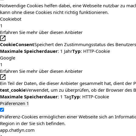
Notwendige Cookies helfen dabei, eine Webseite nutzbar zu mach
kann ohne diese Cookies nicht richtig funktionieren.
Cookiebot
1
Erfahren Sie mehr über diesen Anbieter
CookieConsent
Speichert den Zustimmungsstatus des Benutzers
Maximale Speicherdauer
: 1 Jahr
Typ
: HTTP-Cookie
Google
1
Erfahren Sie mehr über diesen Anbieter
Ein Teil der Daten, die dieser Anbieter gesammelt hat, dient de
test_cookie
Verwendet, um zu überprüfen, ob der Browser des Be
Maximale Speicherdauer
: 1 Tag
Typ
: HTTP-Cookie
Präferenzen
1
Präferenz-Cookies ermöglichen einer Webseite sich an Information
Region in der Sie sich befinden.
app.chatlyn.com