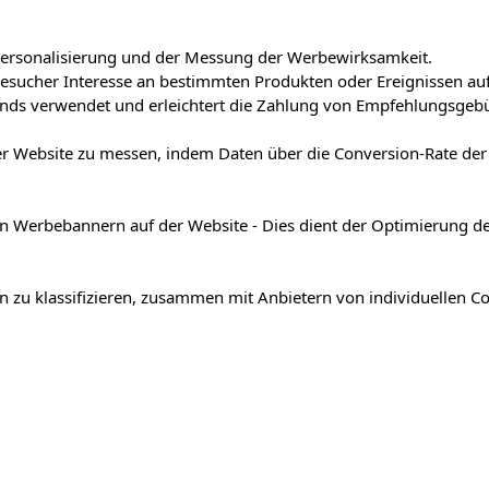
r Personalisierung und der Messung der Werbewirksamkeit.
Besucher Interesse an bestimmten Produkten oder Ereignissen au
ands verwendet und erleichtert die Zahlung von Empfehlungsgeb
der Website zu messen, indem Daten über die Conversion-Rate d
n Werbebannern auf der Website - Dies dient der Optimierung d
en zu klassifizieren, zusammen mit Anbietern von individuellen Co