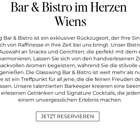
Bar & Bistro im Herzen 
Wiens
 Bar & Bistro ist ein exklusiver Rückzugsort, der Ihre S
h von Raffinesse in Ihre Zeit bei uns bringt. Unser Bistro
 Auswahl an Snacks und Gerichten, die perfekt mit dem 
armonieren. Lassen Sie sich von den handverlesenen Z
ckvollen Aromen begeistern, während Sie die stilvolle
genießen. Die Glasswing Bar & Bistro ist weit mehr als nur
e ist ein Treffpunkt für all jene, die die feinen Freuden 
ssen. Unsere talentierten Barkeeper kreieren eine bee
erlesenen Getränken und Signature Cocktails, die jede
einem unvergesslichen Erlebnis machen.
JETZT RESERVIEREN