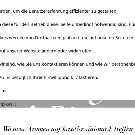
rden, um die Benutzererfahrung effizienter zu gestalten.
diese für den Betrieb dieser Seite unbedingt notwendig sind. Für
ies werden von Drittparteien platziert, die auf unseren Seiten er
 auf unserer Website ändern oder widerrufen.
 wir sind, wie Sie uns kontaktieren können und wie wir personen
lasswing B
 uns bezüglich Ihrer Einwilligung kontaktieren.
ben
& Bistro
Wo neue Aromen auf kreative Kulinarik treffen