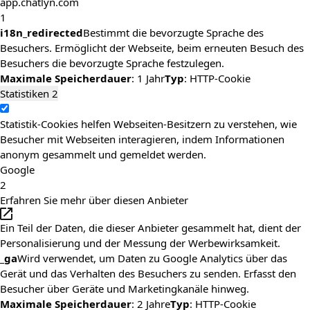
app.chatlyn.com
1
i18n_redirected
Bestimmt die bevorzugte Sprache des
Besuchers. Ermöglicht der Webseite, beim erneuten Besuch des
Besuchers die bevorzugte Sprache festzulegen.
Maximale Speicherdauer
: 1 Jahr
Typ
: HTTP-Cookie
Statistiken
2
Statistik-Cookies helfen Webseiten-Besitzern zu verstehen, wie
Besucher mit Webseiten interagieren, indem Informationen
anonym gesammelt und gemeldet werden.
Google
2
Erfahren Sie mehr über diesen Anbieter
Ein Teil der Daten, die dieser Anbieter gesammelt hat, dient der
Personalisierung und der Messung der Werbewirksamkeit.
_ga
Wird verwendet, um Daten zu Google Analytics über das
Gerät und das Verhalten des Besuchers zu senden. Erfasst den
Besucher über Geräte und Marketingkanäle hinweg.
Maximale Speicherdauer
: 2 Jahre
Typ
: HTTP-Cookie