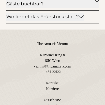
Gäste buchbar?
Wo findet das Frühstück statt?
The Amauris Vienna
Kärntner Ring 8
1010 Wien
vienna@theamauris.com
+43 1 22122
Kontakt
Karriere
Gutscheine