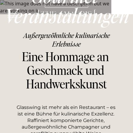
JETZT BUCHEN
Veranstaltungen
De
En
Außergewöhnliche kulinarische
Erlebnisse
Eine Hommage an 
Geschmack und 
Handwerkskunst
Glasswing ist mehr als ein Restaurant – es 
ist eine Bühne für kulinarische Exzellenz. 
Raffiniert komponierte Gerichte, 
außergewöhnliche Champagner und 