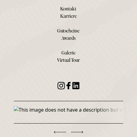
Kontakt
Karriere
Gutscheine
Awards
Galerie
Virtual Tour