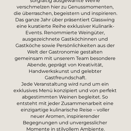
sorgfältig ausgewählte Weine 
verschmelzen hier zu Genussmomenten, 
die überraschen, begeistern und inspirieren.
Das ganze Jahr über präsentiert Glasswing 
eine kuratierte Reihe exklusiver Kulinarik-
Events. Renommierte Weingüter, 
ausgezeichnete Gastköchinnen und 
Gastköche sowie Persönlichkeiten aus der 
Welt der Gastronomie gestalten 
gemeinsam mit unserem Team besondere 
Abende, geprägt von Kreativität, 
Handwerkskunst und gelebter 
Gastfreundschaft.
Jede Veranstaltung wird rund um ein 
exklusives Menü konzipiert und von perfekt 
abgestimmten Weinen begleitet. So 
entsteht mit jeder Zusammenarbeit eine 
einzigartige kulinarische Reise – voller 
neuer Aromen, inspirierender 
Begegnungen und unvergesslicher 
Momente in stilvollem Ambiente.