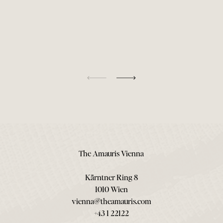
The Amauris Vienna
Kärntner Ring 8
1010 Wien
vienna@theamauris.com
+43 1 22122