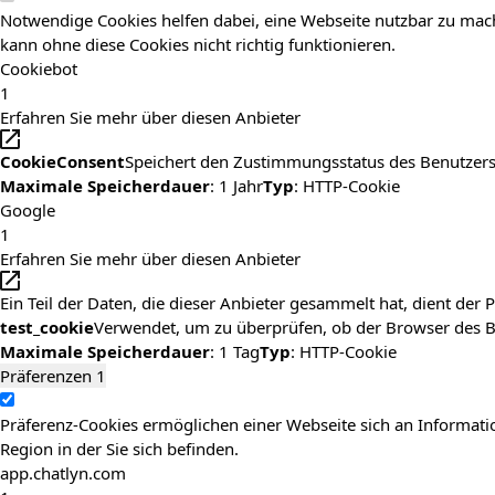
Notwendige Cookies helfen dabei, eine Webseite nutzbar zu mach
kann ohne diese Cookies nicht richtig funktionieren.
Cookiebot
1
Erfahren Sie mehr über diesen Anbieter
CookieConsent
Speichert den Zustimmungsstatus des Benutzers
Maximale Speicherdauer
: 1 Jahr
Typ
: HTTP-Cookie
Google
1
Erfahren Sie mehr über diesen Anbieter
Ein Teil der Daten, die dieser Anbieter gesammelt hat, dient de
test_cookie
Verwendet, um zu überprüfen, ob der Browser des Be
Maximale Speicherdauer
: 1 Tag
Typ
: HTTP-Cookie
Präferenzen
1
Präferenz-Cookies ermöglichen einer Webseite sich an Information
Region in der Sie sich befinden.
app.chatlyn.com