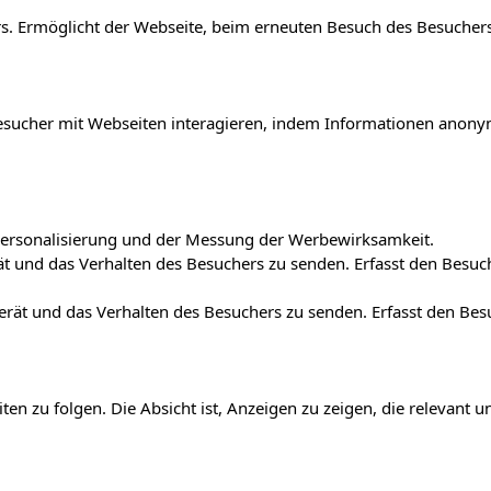
. Ermöglicht der Webseite, beim erneuten Besuch des Besuchers
e Besucher mit Webseiten interagieren, indem Informationen an
r Personalisierung und der Messung der Werbewirksamkeit.
t und das Verhalten des Besuchers zu senden. Erfasst den Besu
erät und das Verhalten des Besuchers zu senden. Erfasst den Be
 zu folgen. Die Absicht ist, Anzeigen zu zeigen, die relevant 