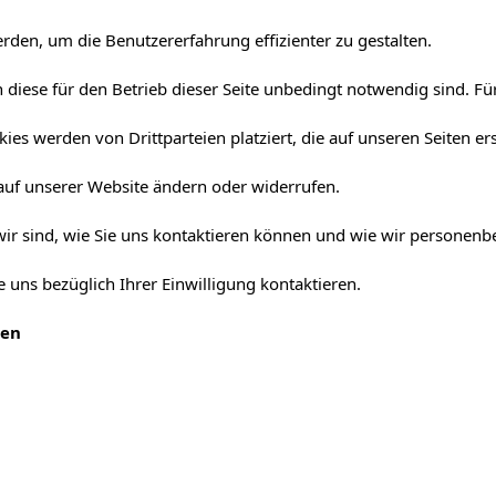
rden, um die Benutzererfahrung effizienter zu gestalten.
diese für den Betrieb dieser Seite unbedingt notwendig sind. Für
ies werden von Drittparteien platziert, die auf unseren Seiten er
 auf unserer Website ändern oder widerrufen.
 wir sind, wie Sie uns kontaktieren können und wie wir personen
 uns bezüglich Ihrer Einwilligung kontaktieren.
ben