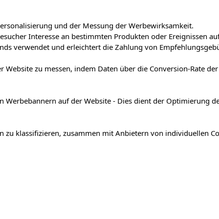
r Personalisierung und der Messung der Werbewirksamkeit.
Besucher Interesse an bestimmten Produkten oder Ereignissen au
ands verwendet und erleichtert die Zahlung von Empfehlungsgeb
der Website zu messen, indem Daten über die Conversion-Rate d
n Werbebannern auf der Website - Dies dient der Optimierung d
en zu klassifizieren, zusammen mit Anbietern von individuellen Co