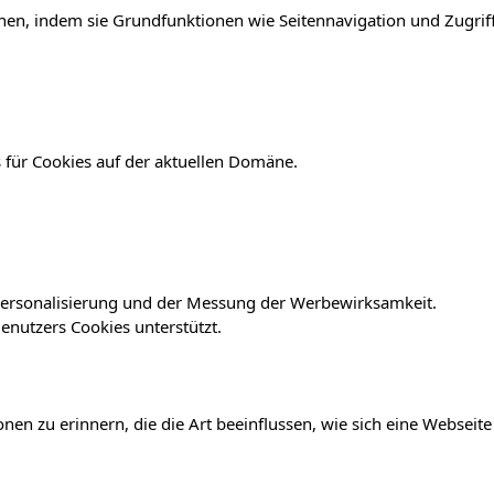
en, indem sie Grundfunktionen wie Seitennavigation und Zugriff
 für Cookies auf der aktuellen Domäne.
r Personalisierung und der Messung der Werbewirksamkeit.
nutzers Cookies unterstützt.
en zu erinnern, die die Art beeinflussen, wie sich eine Webseite 