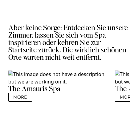
Aber keine Sorge: Entdecken Sie unsere 
Zimmer, lassen Sie sich vom Spa 
inspirieren oder kehren Sie zur 
Startseite zurück. Die wirklich schönen 
Orte warten nicht weit entfernt.
The Amauris Spa
The Am
MORE
MORE