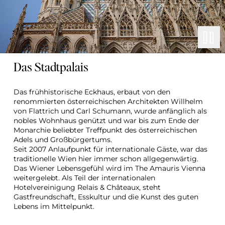
Das Stadtpalais
Das frühhistorische Eckhaus, erbaut von den 
renommierten österreichischen Architekten Willhelm 
von Flattrich und Carl Schumann, wurde anfänglich als 
nobles Wohnhaus genützt und war bis zum Ende der 
Monarchie beliebter Treffpunkt des österreichischen 
Adels und Großbürgertums.
Seit 2007 Anlaufpunkt für internationale Gäste, war das 
traditionelle Wien hier immer schon allgegenwärtig. 
Das Wiener Lebensgefühl wird im The Amauris Vienna 
weitergelebt. Als Teil der internationalen 
Hotelvereinigung Relais & Châteaux, steht 
Gastfreundschaft, Esskultur und die Kunst des guten 
Lebens im Mittelpunkt.