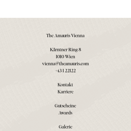
The Amauris Vienna
Kärntner Ring 8
1010 Wien
vienna@theamauris.com
+43 1 22122
Kontakt
Karriere
Gutscheine
Awards
Galerie