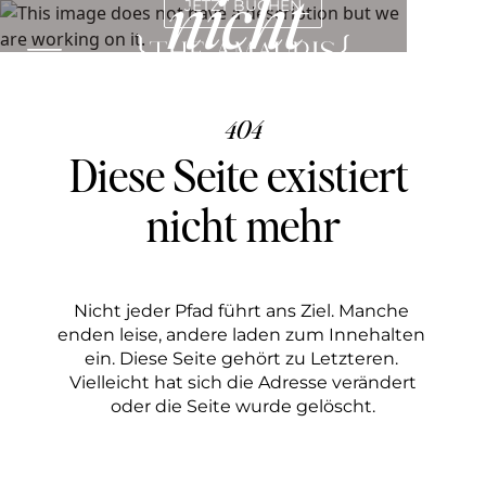
nicht 
JETZT BUCHEN
De
En
gefunden
404
Diese Seite existiert 
nicht mehr
Nicht jeder Pfad führt ans Ziel. Manche 
enden leise, andere laden zum Innehalten 
ein. Diese Seite gehört zu Letzteren. 
 Vielleicht hat sich die Adresse verändert 
oder die Seite wurde gelöscht.